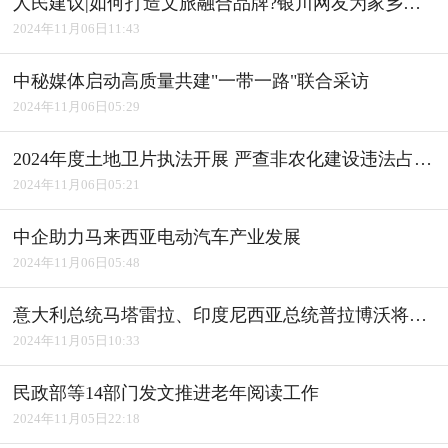
人民建议|如何打造文旅融合品牌?银川网友为家乡建言获积极回应
2024年11月06日11:43
中秘媒体启动高质量共建"一带一路"联合采访
2024年11月06日05:29
2024年度土地卫片执法开展 严查非农化建设违法占用耕地
2024年11月06日05:21
中企助力马来西亚电动汽车产业发展
2024年11月06日05:48
意大利总统马塔雷拉、印度尼西亚总统普拉博沃将访华
2024年11月05日10:33
民政部等14部门发文推进老年阅读工作
2024年11月05日22:18