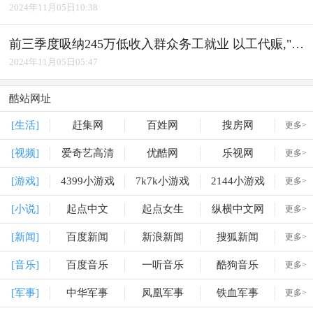
2024年11月05日10:38
前三季度吸纳245万低收入群众务工就业 以工代赈,"赈"出实效
2024年11月05日05:47
酷站网址
[生活]
赶集网
百姓网
搜房网
更多>
[视频]
爱奇艺高清
优酷网
乐视网
更多>
[游戏]
4399小游戏
7k7k小游戏
2144小游戏
更多>
[小说]
起点中文
起点女生
纵横中文网
更多>
[新闻]
百度新闻
新浪新闻
搜狐新闻
更多>
[音乐]
百度音乐
一听音乐
酷狗音乐
更多>
[军事]
中华军事
凤凰军事
铁血军事
更多>