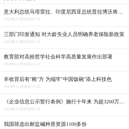
意大利总统马塔雷拉、印度尼西亚总统普拉博沃将访华
2024年11月06日05:59
三部门印发通知 对大龄失业人员明确养老保险新政策
2024年11月06日05:42
教育部对高校哲学社会科学高质量发展作出部署
2024年11月06日11:42
丰收背后有"粮"方 为端牢"中国饭碗"添上科技色
2024年11月06日11:42
《企业信息公示暂行条例》施行十年来 为超3200万户经营主体修复信用
2024年11月06日05:54
我国筛选出耐盐碱种质资源1100多份