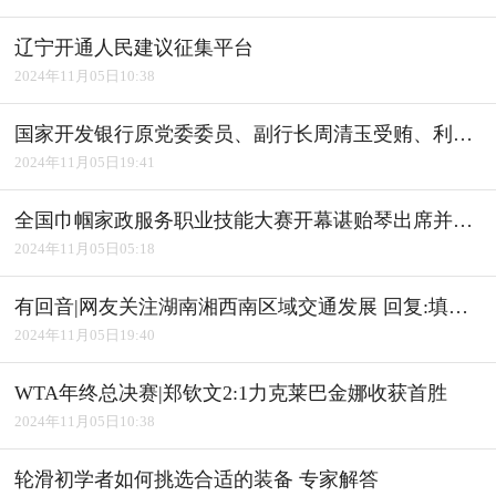
辽宁开通人民建议征集平台
2024年11月05日10:38
国家开发银行原党委委员、副行长周清玉受贿、利用影响力受贿案一审宣判
2024年11月05日19:41
全国巾帼家政服务职业技能大赛开幕谌贻琴出席并宣布开幕
2024年11月05日05:18
有回音|网友关注湖南湘西南区域交通发展 回复:填补"空白" 完善路网
2024年11月05日19:40
WTA年终总决赛|郑钦文2:1力克莱巴金娜收获首胜
2024年11月05日10:38
轮滑初学者如何挑选合适的装备 专家解答